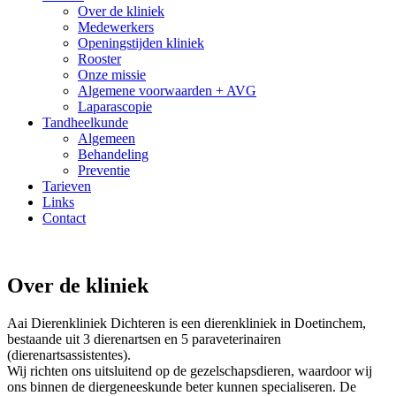
Over de kliniek
Medewerkers
Openingstijden kliniek
Rooster
Onze missie
Algemene voorwaarden + AVG
Laparascopie
Tandheelkunde
Algemeen
Behandeling
Preventie
Tarieven
Links
Contact
Over de kliniek
Aai Dierenkliniek Dichteren is een dierenkliniek in Doetinchem,
bestaande uit 3 dierenartsen en 5 paraveterinairen
(dierenartsassistentes).
Wij richten ons uitsluitend op de gezelschapsdieren, waardoor wij
ons binnen de diergeneeskunde beter kunnen specialiseren. De